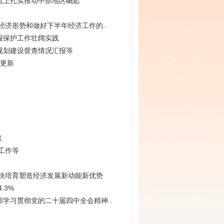
点上扎实推动中部地区崛起
经济形势和做好下半年经济工作的..
报保护工作壮阔实践
规划建设督查情况汇报等
市更新
涨
工作等
快培育塑造经济发展新动能新优势
.3%
学习贯彻党的二十届四中全会精神..