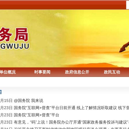
单位概况
时事要闻
政府信息公开
政民互动
闻
0月15日
@国务院 我来说
4月23日
国务院“互联网+督查”平台日前开通 线上了解情况听取建议 线下
4月23日
国务院“互联网+督查”平台
4月23日
有意见，“码”上说！国务院办公厅开通“国家政务服务投诉与建议