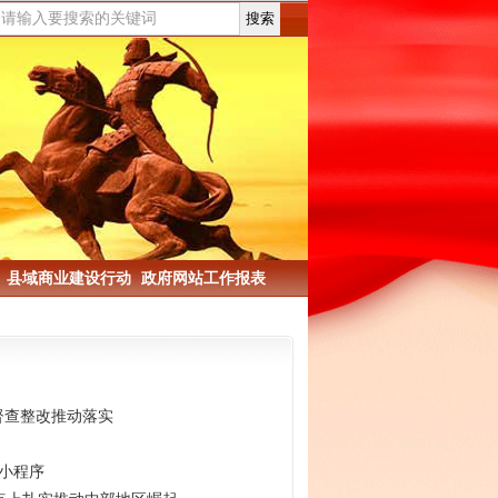
县域商业建设行动
政府网站工作报表
督查整改推动落实
”小程序