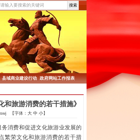
县域商业建设行动
政府网站工作报表
化和旅游消费的若干措施》
wj
【字体：
大
中
小
】
服务消费和促进文化旅游业发展的
点繁荣文化和旅游消费的若干措