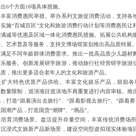
出6个方面18项具体措施。
富消费惠民举措。举办系列文旅促消费活动，支持各地
。实施“百城百区”文化和旅游消费行动计划等消费惠民让
费满减等优惠及区域一体化消费惠民措施。拓展公共机构
验、艺术普及等服务，支持文博场馆策划推出高品质特展
足不同年龄群体消费需求。推出一批高品质少儿题材舞
游乐服务。创新发展研学旅游，推动旅行社经营研学旅游
品质，推出更多适合老年人的文化和旅游产品。
大特色优质产品供给。丰富文化娱乐产品，鼓励各
票数量限制，巡演项目巡演地不再重复进行内容审核。推
，打造“跟着演出去旅行”、“跟着影视去旅行”、“跟着
国潮产品，打造国货“潮牌”、“潮品”。
育消费场景。盘活提升存量空间，丰富传统消费场所
出沉浸式文旅新产品新场景，建设空间型虚拟现实体验项